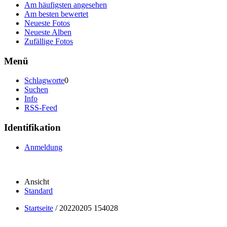
Am häufigsten angesehen
Am besten bewertet
Neueste Fotos
Neueste Alben
Zufällige Fotos
Menü
Schlagworte
0
Suchen
Info
RSS-Feed
Identifikation
Anmeldung
Ansicht
Standard
Startseite
/
20220205 154028