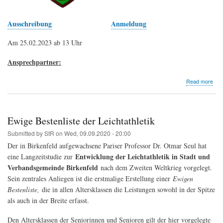
Ausschreibung
Anmeldung
Am 25.02.2023 ab 13 Uhr
Ansprechpartner:
abo
Read more
1.
Sch
Cros
mit
Ewige Bestenliste der Leichtathletik
Krei
LVR
Submitted by
StR
on
Wed, 09.09.2020 - 20:00
-
Der in Birkenfeld aufgewachsene Pariser Professor Dr. Otmar Seul hat
Krei
Entwicklung der Leichtathletik in Stadt und
eine Langzeitstudie zur
Birk
Verbandsgemeinde Birkenfeld
nach dem Zweiten Weltkrieg vorgelegt.
Sein zentrales Anliegen ist die erstmalige Erstellung einer
Ewigen
Bestenliste
,
die in allen Altersklassen die Leistungen sowohl in der Spitze
als auch in der Breite erfasst.
Den Altersklassen der Seniorinnen und Senioren gilt der hier vorgelegte