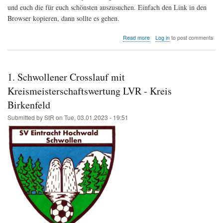
und euch die für euch schönsten auszusuchen. Einfach den Link in den
Browser kopieren, dann sollte es gehen.
about
Read more
Log in
to post comments
Ergebnisse
für
die
Kreiscross
1. Schwollener Crosslauf mit
Meisterschaft
in
Kreismeisterschaftswertung LVR - Kreis
Schwollen
Birkenfeld
Submitted by
StR
on
Tue, 03.01.2023 - 19:51