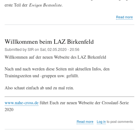
erste Teil der
Ewigen Bestenliste.
abo
Read more
Ewi
Best
der
Leic
Willkommen beim LAZ Birkenfeld
Submitted by
StR
on
Sat, 02.05.2020 - 20:56
Willkommen auf der neuen Webseite des LAZ Birkenfeld
Nach und nach werden diese Seiten mit aktuellen Infos, den
Trainingszeiten und -gruppen usw. gefüllt.
Also schaut einfach ab und zu mal rein.
www.nahe-cross.de
führt Euch zur neuen Webseite der Crosslauf-Serie
2020
about
Read more
Log in
to post comments
Willkommen
beim
LAZ